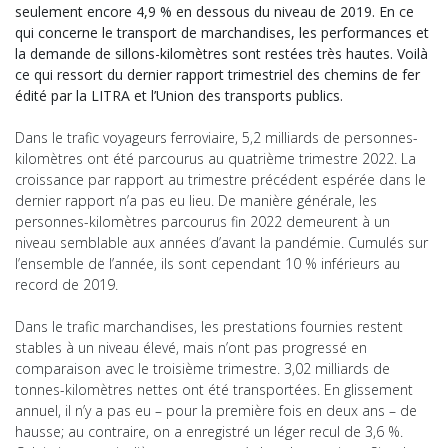
seulement encore 4,9 % en dessous du niveau de 2019. En ce
qui concerne le transport de marchandises, les performances et
la demande de sillons-kilomètres sont restées très hautes. Voilà
ce qui ressort du dernier rapport trimestriel des chemins de fer
édité par la LITRA et l’Union des transports publics.
Dans le trafic voyageurs ferroviaire, 5,2 milliards de personnes-
kilomètres ont été parcourus au quatrième trimestre 2022. La
croissance par rapport au trimestre précédent espérée dans le
dernier rapport n’a pas eu lieu. De manière générale, les
personnes-kilomètres parcourus fin 2022 demeurent à un
niveau semblable aux années d’avant la pandémie. Cumulés sur
l’ensemble de l’année, ils sont cependant 10 % inférieurs au
record de 2019.
Dans le trafic marchandises, les prestations fournies restent
stables à un niveau élevé, mais n’ont pas progressé en
comparaison avec le troisième trimestre. 3,02 milliards de
tonnes-kilomètres nettes ont été transportées. En glissement
annuel, il n’y a pas eu – pour la première fois en deux ans – de
hausse; au contraire, on a enregistré un léger recul de 3,6 %.