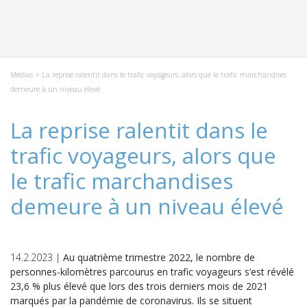
Médias
> La reprise ralentit dans le trafic voyageurs, alors que le trafic marchandises
demeure à un niveau élevé
La reprise ralentit dans le
trafic voyageurs, alors que
le trafic marchandises
demeure à un niveau élevé
14.2.2023 |
Au quatrième trimestre 2022, le nombre de
personnes-kilomètres parcourus en trafic voyageurs s’est révélé
23,6 % plus élevé que lors des trois derniers mois de 2021
marqués par la pandémie de coronavirus. Ils se situent