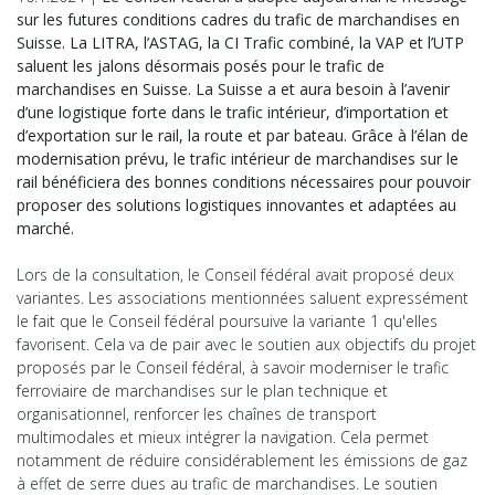
sur les futures conditions cadres du trafic de marchandises en
Suisse. La LITRA, l’ASTAG, la CI Trafic combiné, la VAP et l’UTP
saluent les jalons désormais posés pour le trafic de
marchandises en Suisse. La Suisse a et aura besoin à l’avenir
d’une logistique forte dans le trafic intérieur, d’importation et
d’exportation sur le rail, la route et par bateau. Grâce à l’élan de
modernisation prévu, le trafic intérieur de marchandises sur le
rail bénéficiera des bonnes conditions nécessaires pour pouvoir
proposer des solutions logistiques innovantes et adaptées au
marché.
Lors de la consultation, le Conseil fédéral avait proposé deux
variantes. Les associations mentionnées saluent expressément
le fait que le Conseil fédéral poursuive la variante 1 qu'elles
favorisent. Cela va de pair avec le soutien aux objectifs du projet
proposés par le Conseil fédéral, à savoir moderniser le trafic
ferroviaire de marchandises sur le plan technique et
organisationnel, renforcer les chaînes de transport
multimodales et mieux intégrer la navigation. Cela permet
notamment de réduire considérablement les émissions de gaz
à effet de serre dues au trafic de marchandises. Le soutien