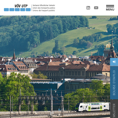
BOURSE D'EMPLOI
NEWSLETTER