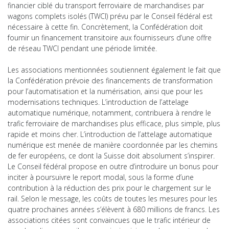
financier ciblé du transport ferroviaire de marchandises par
wagons complets isolés (TWCI) prévu par le Conseil fédéral est
nécessaire à cette fin. Concrètement, la Confédération doit
fournir un financement transitoire aux fournisseurs d’une offre
de réseau TWCI pendant une période limitée.
Les associations mentionnées soutiennent également le fait que
la Confédération prévoie des financements de transformation
pour l’automatisation et la numérisation, ainsi que pour les
modernisations techniques. L’introduction de l’attelage
automatique numérique, notamment, contribuera à rendre le
trafic ferroviaire de marchandises plus efficace, plus simple, plus
rapide et moins cher. L’introduction de l’attelage automatique
numérique est menée de manière coordonnée par les chemins
de fer européens, ce dont la Suisse doit absolument s’inspirer.
Le Conseil fédéral propose en outre d’introduire un bonus pour
inciter à poursuivre le report modal, sous la forme d’une
contribution à la réduction des prix pour le chargement sur le
rail. Selon le message, les coûts de toutes les mesures pour les
quatre prochaines années s’élèvent à 680 millions de francs. Les
associations citées sont convaincues que le trafic intérieur de