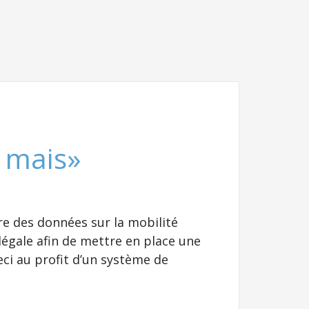
, mais»
ure des données sur la mobilité
légale afin de mettre en place une
eci au profit d’un système de