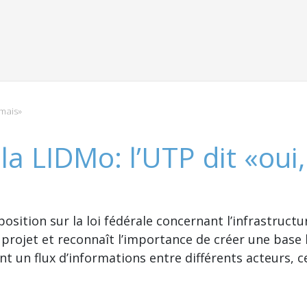
 mais»
la LIDMo: l’UTP dit «oui
 position sur la loi fédérale concernant l’infrastruct
u projet et reconnaît l’importance de créer une base 
 un flux d’informations entre différents acteurs, c