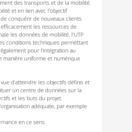
ent des transports et de la mobilité.
té et en lien avec l’objectif
t de conquérir de nouveaux clients
s efficacement les ressources de
imale les données de mobilité, l’UTP
 les conditions techniques permettant
 également pour l’intégration au
de manière uniforme et numérique
ue d’atteindre les objectifs définis et
stituer un centre de données sur la
tifs et les buts du projet.
’organisation adéquate, par exemple
vernance en ce sens.