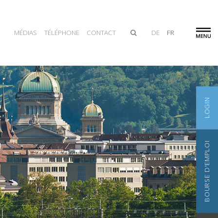
MÉDIAS
TÉLÉPHONE
CONTACT
DE
FR
LOGIN
BOURSE D'EMPLOI