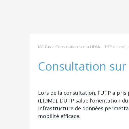
Médias
> Consultation sur la LIDMo: l’UTP dit «oui,
Consultation sur 
Lors de la consultation, l’UTP a pris
(LIDMo). L’UTP salue l’orientation d
infrastructure de données permettant
mobilité efficace.