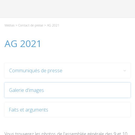
Médias
>
Contact de presse
> AG 2021
AG 2021
Communiqués de presse
Galerie d'images
Faits et arguments
Vous trouverez les photos de l’assemblée générale des 9 et 10