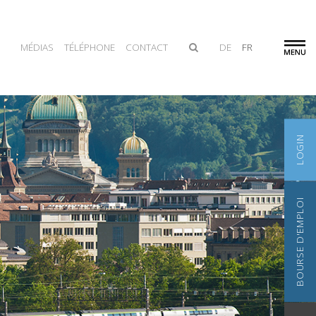
MÉDIAS
TÉLÉPHONE
CONTACT
DE
FR
LOGIN
BOURSE D'EMPLOI