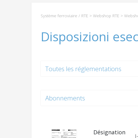
Système ferroviaire / RTE
>
Webshop RTE
>
Websho
Disposizioni ese
Toutes les réglementations
Abonnements
Désignation
I