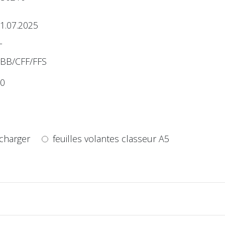
1.07.2025
T
BB/CFF/FFS
0
charger
feuilles volantes classeur A5