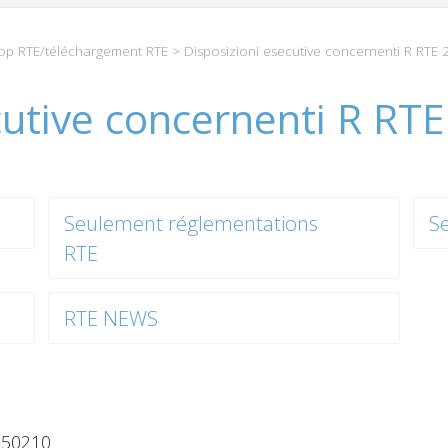
p RTE/téléchargement RTE
> Disposizioni esecutive concernenti R RTE
cutive concernenti R RT
Seulement réglementations
S
RTE
RTE NEWS
-50210