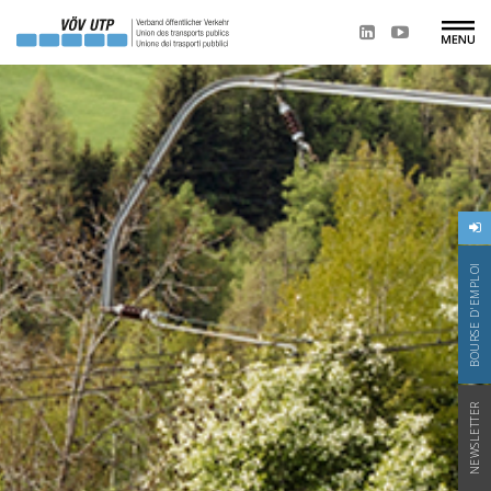
BOURSE D'EMPLOI
NEWSLETTER