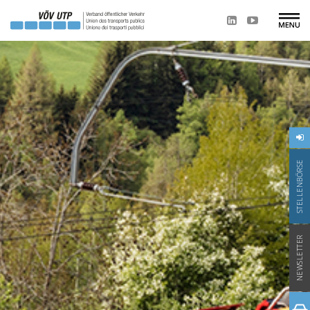
STELLENBÖRSE
NEWSLETTER