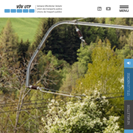
STELLENBÖRSE
NEWSLETTER