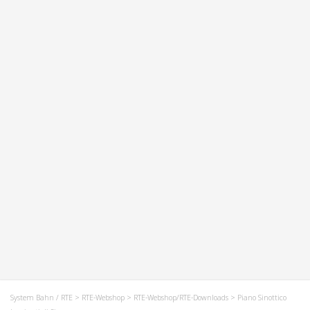
System Bahn / RTE
>
RTE-Webshop
>
RTE-Webshop/RTE-Downloads
> Piano Sinottico