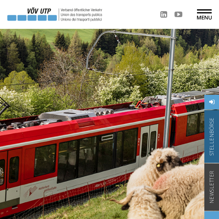
STELLENBÖRSE
NEWSLETTER