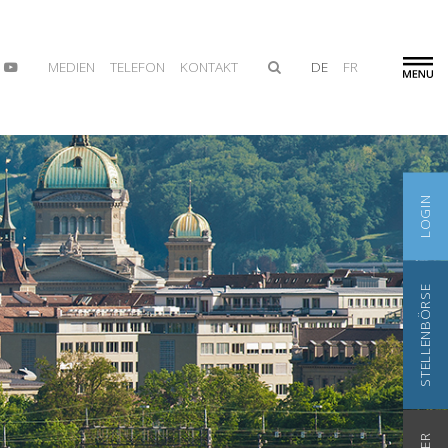
MEDIEN
TELEFON
KONTAKT
DE
FR
LOGIN
STELLENBÖRSE