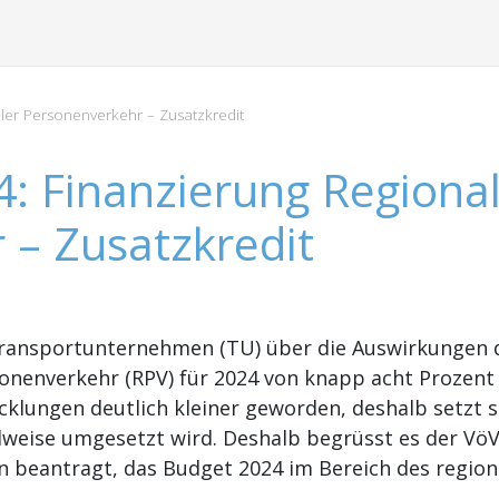
ler Personenverkehr – Zusatzkredit
: Finanzierung Regiona
 – Zusatzkredit
 Transportunternehmen (TU) über die Auswirkungen
enverkehr (RPV) für 2024 von knapp acht Prozent in
klungen deutlich kleiner geworden, deshalb setzt si
lweise umgesetzt wird. Deshalb begrüsst es der VöV
n beantragt, das Budget 2024 im Bereich des regio