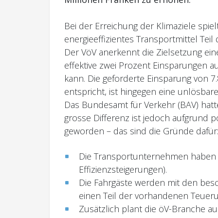
Bei der Erreichung der Klimaziele spiel
energieeffizientes Transportmittel Tei
Der VöV anerkennt die Zielsetzung ein
effektive zwei Prozent Einsparungen 
kann. Die geforderte Einsparung von 7
entspricht, ist hingegen eine unlösbar
Das Bundesamt für Verkehr (BAV) hatte
grosse Differenz ist jedoch aufgrund p
geworden – das sind die Gründe dafür
Die Transportunternehmen haben er
Effizienzsteigerungen).
Die Fahrgäste werden mit den be
einen Teil der vorhandenen Teueru
Zusätzlich plant die öV-Branche a