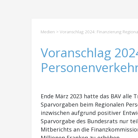
Medien
> Voranschlag 2024: Finanzierung Regiona
Voranschlag 2024
Personenverkehr
Ende März 2023 hatte das BAV alle
Sparvorgaben beim Regionalen Person
inzwischen aufgrund positiver Entwic
Sparvorgabe des Bundesrats nur tei
Mitberichts an die Finanzkommissio
Millionen Franken zu erhöhen.