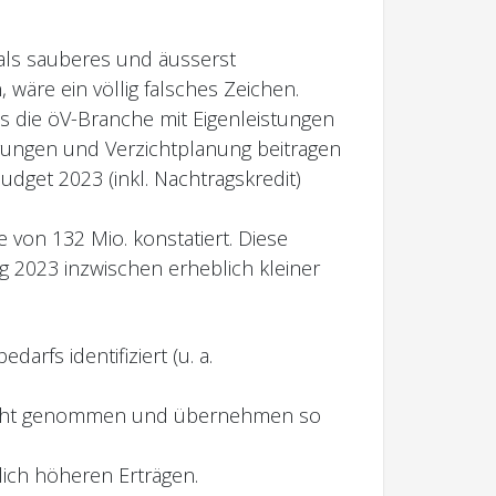
t als sauberes und äusserst
 wäre ein völlig falsches Zeichen.
s die öV-Branche mit Eigenleistungen
rungen und Verzichtplanung beitragen
dget 2023 (inkl. Nachtragskredit)
von 132 Mio. konstatiert. Diese
g 2023 inzwischen erheblich kleiner
fs identifiziert (u. a.
flicht genommen und übernehmen so
lich höheren Erträgen.