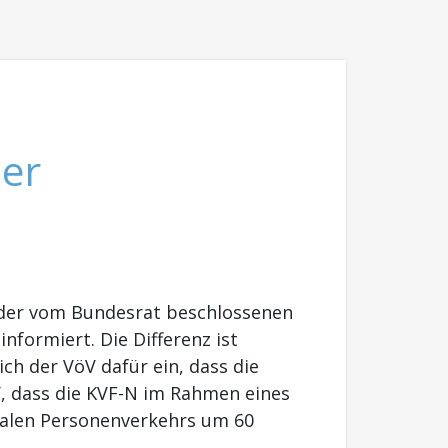
ler
 der vom Bundesrat beschlossenen
formiert. Die Differenz ist
ch der VöV dafür ein, dass die
, dass die KVF-N im Rahmen eines
nalen Personenverkehrs um 60