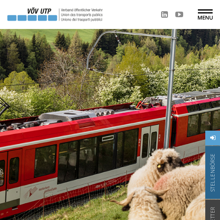
STELLENBÖRSE