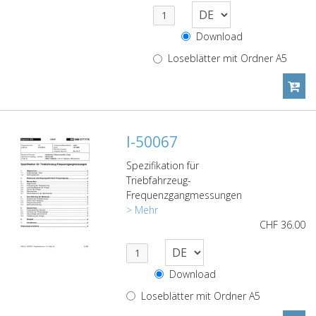
Download
Loseblätter mit Ordner A5
I-50067
Spezifikation für
Triebfahrzeug-
Frequenzgangmessungen
> Mehr
CHF
36.00
Download
Loseblätter mit Ordner A5