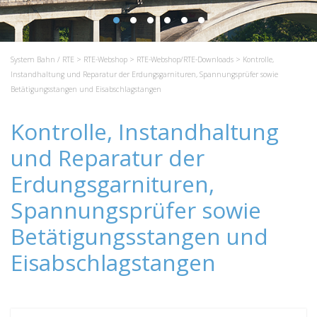
System Bahn / RTE
>
RTE-Webshop
>
RTE-Webshop/RTE-Downloads
> Kontrolle,
Instandhaltung und Reparatur der Erdungsgarnituren, Spannungsprüfer sowie
Betätigungsstangen und Eisabschlagstangen
Kontrolle, Instandhaltung
und Reparatur der
Erdungsgarnituren,
Spannungsprüfer sowie
Betätigungsstangen und
Eisabschlagstangen