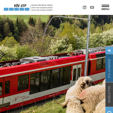
STELLENBÖRSE
NEWSLETTER