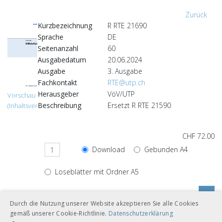
Zurück
Kurzbezeichnung
R RTE 21690
Sprache
DE
Seitenanzahl
60
Ausgabedatum
20.06.2024
Ausgabe
3. Ausgabe
Fachkontakt
RTE@utp.ch
Herausgeber
VöV/UTP
Vorschau
Beschreibung
Ersetzt R RTE 21590
(Inhaltsverzeichnis)
CHF 72.00
Download
Gebunden A4
Loseblätter mit Ordner A5
Durch die Nutzung unserer Website akzeptieren Sie alle Cookies
gemäß unserer Cookie-Richtlinie.
Datenschutzerklärung