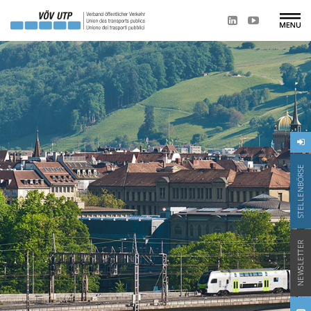
STELLENBÖRSE
NEWSLETTER