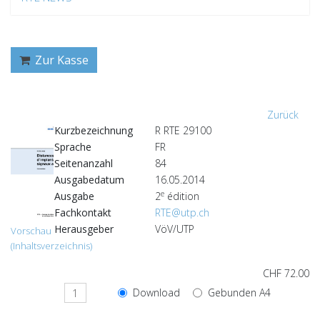
Zur Kasse
Zurück
Kurzbezeichnung
R RTE 29100
Sprache
FR
Seitenanzahl
84
Ausgabedatum
16.05.2014
e
Ausgabe
2
édition
Fachkontakt
RTE@utp.ch
Herausgeber
VöV/UTP
Vorschau
(Inhaltsverzeichnis)
CHF 72.00
Download
Gebunden A4