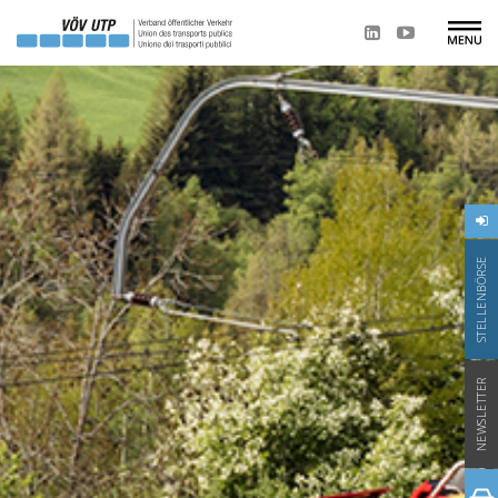
STELLENBÖRSE
NEWSLETTER