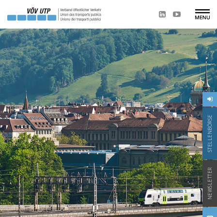
STELLENBÖRSE
NEWSLETTER