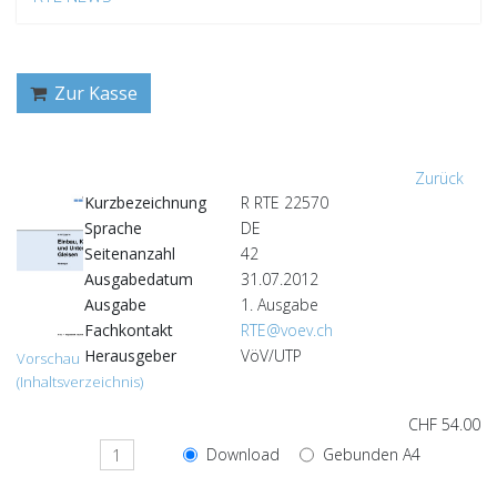
Zur Kasse
Zurück
Kurzbezeichnung
R RTE 22570
Sprache
DE
Seitenanzahl
42
Ausgabedatum
31.07.2012
Ausgabe
1. Ausgabe
Fachkontakt
RTE@voev.ch
Herausgeber
VöV/UTP
Vorschau
(Inhaltsverzeichnis)
CHF 54.00
Download
Gebunden A4