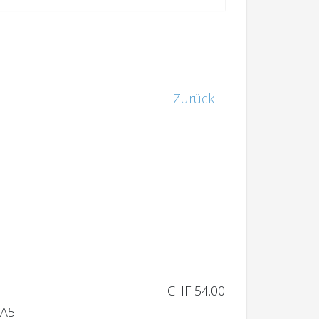
Zurück
CHF 54.00
 A5