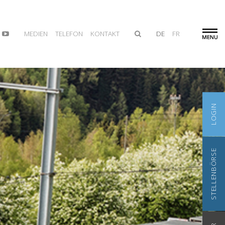
MEDIEN
TELEFON
KONTAKT
DE
FR
LOGIN
STELLENBÖRSE