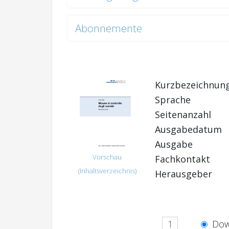
Abonnemente
Kurzbezeichnun
Sprache
Seitenanzahl
Ausgabedatum
Ausgabe
Vorschau
Fachkontakt
(Inhaltsverzeichnis)
Herausgeber
Dow