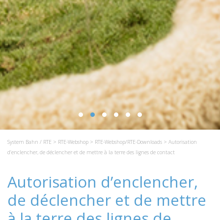
System Bahn / RTE
>
RTE-Webshop
>
RTE-Webshop/RTE-Downloads
> Autorisation
d’enclencher, de déclencher et de mettre à la terre des lignes de contact
Autorisation d’enclencher,
de déclencher et de mettre
à la terre des lignes de