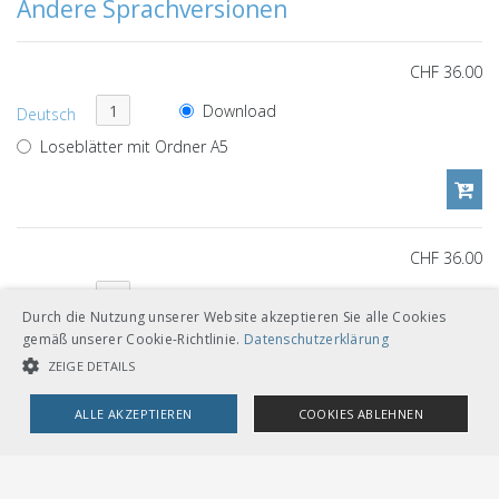
Andere Sprachversionen
CHF 36.00
Download
Deutsch
Loseblätter mit Ordner A5
CHF 36.00
Download
Italienisch
Durch die Nutzung unserer Website akzeptieren Sie alle Cookies
Loseblätter mit Ordner A5
gemäß unserer Cookie-Richtlinie.
Datenschutzerklärung
ZEIGE DETAILS
ALLE AKZEPTIEREN
COOKIES ABLEHNEN
Dokumentenverweise
UNBEDINGT NOTWENDIGE COOKIES
LEISTUNGSCOOKIES