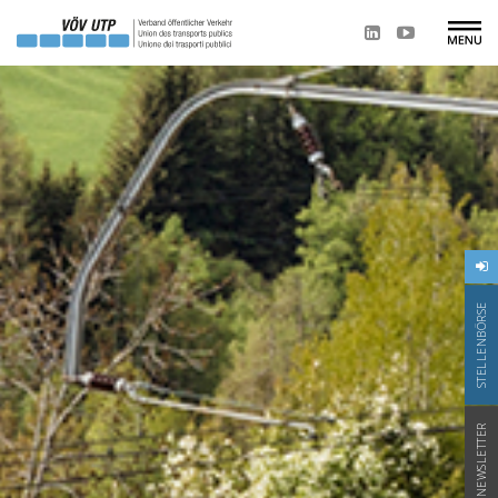
STELLENBÖRSE
NEWSLETTER