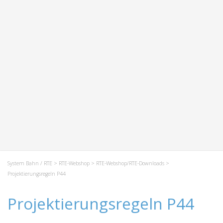
System Bahn / RTE
>
RTE-Webshop
>
RTE-Webshop/RTE-Downloads
>
Projektierungsregeln P44
Projektierungsregeln P44