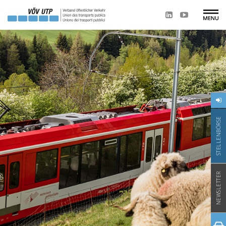
STELLENBÖRSE
NEWSLETTER