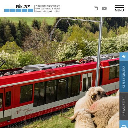
STELLENBÖRSE
NEWSLETTER