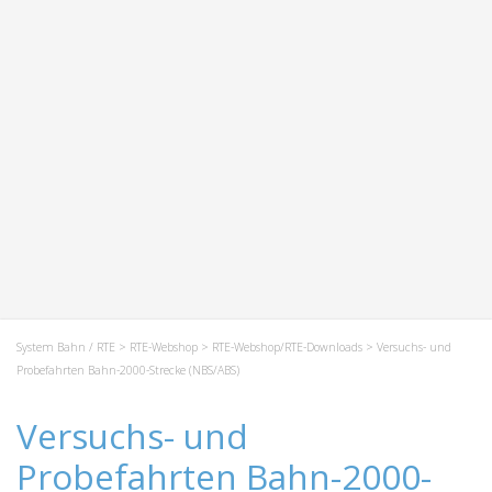
System Bahn / RTE
>
RTE-Webshop
>
RTE-Webshop/RTE-Downloads
> Versuchs- und
Probefahrten Bahn-2000-Strecke (NBS/ABS)
Versuchs- und
Probefahrten Bahn-2000-