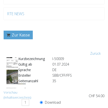
RTE NEWS
Zur Kasse
Zurück
Kurzbezeichnung
I-50009
Gültig ab
01.07.2024
Sprache
DE
Ersteller
SBB/CFF/FFS
Seitenanzahl
35
Vorschau
CHF 54.00
(Inhaltsverzeichnis)
Download