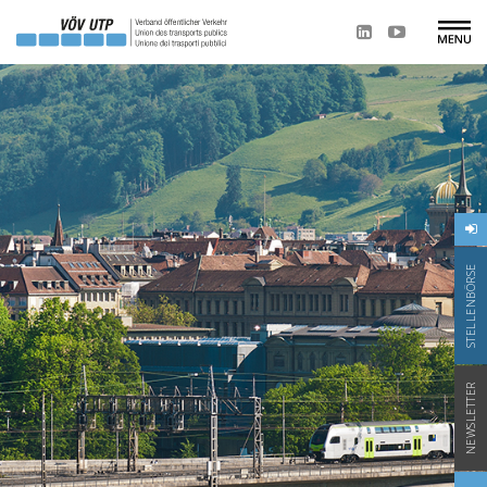
STELLENBÖRSE
NEWSLETTER