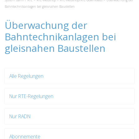
System Bahn / RTE
>
RTE-Webshop
>
RTE-Webshop/RTE-Downloads
> Überwachung der
Bahntechnikanlagen bei gleisnahen Baustellen
Überwachung der
Bahntechnikanlagen bei
gleisnahen Baustellen
Alle Regelungen
Nur RTE-Regelungen
Nur RADN
Abonnemente