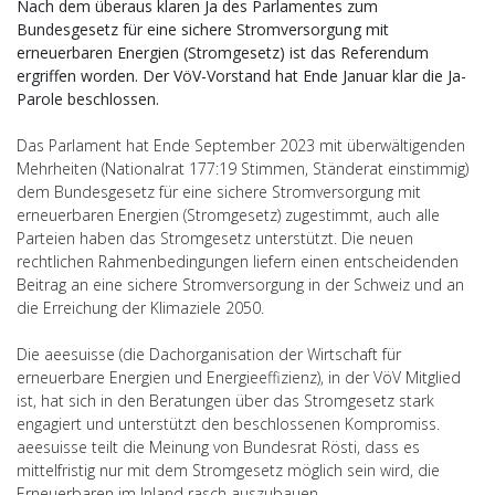
Nach dem überaus klaren Ja des Parlamentes zum
Bundesgesetz für eine sichere Stromversorgung mit
erneuerbaren Energien (Stromgesetz) ist das Referendum
ergriffen worden. Der VöV-Vorstand hat Ende Januar klar die Ja-
Parole beschlossen.
Das Parlament hat Ende September 2023 mit überwältigenden
Mehrheiten (Nationalrat 177:19 Stimmen, Ständerat einstimmig)
dem Bundesgesetz für eine sichere Stromversorgung mit
erneuerbaren Energien (Stromgesetz) zugestimmt, auch alle
Parteien haben das Stromgesetz unterstützt. Die neuen
rechtlichen Rahmenbedingungen liefern einen entscheidenden
Beitrag an eine sichere Stromversorgung in der Schweiz und an
die Erreichung der Klimaziele 2050.
Die aeesuisse (die Dachorganisation der Wirtschaft für
erneuerbare Energien und Energieeffizienz), in der VöV Mitglied
ist, hat sich in den Beratungen über das Stromgesetz stark
engagiert und unterstützt den beschlossenen Kompromiss.
aeesuisse teilt die Meinung von Bundesrat Rösti, dass es
mittelfristig nur mit dem Stromgesetz möglich sein wird, die
Erneuerbaren im Inland rasch auszubauen.