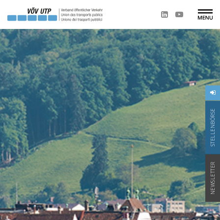
STELLENBÖRSE
NEWSLETTER