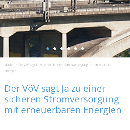
Medien
> Der VöV sagt Ja zu einer sicheren Stromversorgung mit erneuerbaren
Energien
Der VöV sagt Ja zu einer
sicheren Stromversorgung
mit erneuerbaren Energien