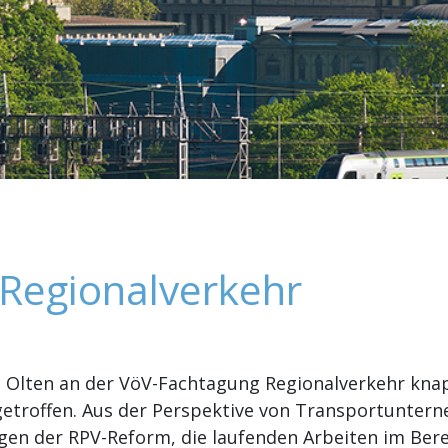
Regionalverkehr
n Olten an der VöV-Fachtagung Regionalverkehr kn
getroffen. Aus der Perspektive von Transportunter
en der RPV-Reform, die laufenden Arbeiten im Bere