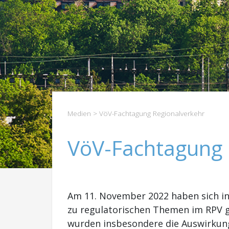
Medien
> VöV-Fachtagung Regionalverkehr
VöV-Fachtagung 
Am 11. November 2022 haben sich i
zu regulatorischen Themen im RPV 
wurden insbesondere die Auswirkung