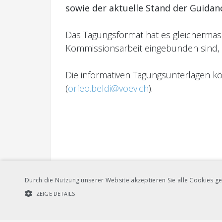
sowie der aktuelle Stand der Guidanc
Das Tagungsformat hat es gleichermasse
Kommissionsarbeit eingebunden sind, a
Die informativen Tagungsunterlagen 
(
orfeo.beldi@voev.ch
).
Durch die Nutzung unserer Website akzeptieren Sie alle Cookies ge
ZEIGE DETAILS