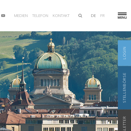
MEDIEN
TELEFON
KONTAKT
DE
FR
LOGIN
STELLENBÖRSE
NEWSLETTER