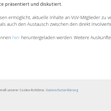
e präsentiert und diskutiert.
n ermöglicht, aktuelle Inhalte an VöV-Mitglieder zu ver
ls auch den Austausch zwischen den direkt Involvierten
können
hier
heruntergeladen werden. Weitere Auskünfte e
mäß unserer Cookie-Richtlinie.
Datenschutzerklärung