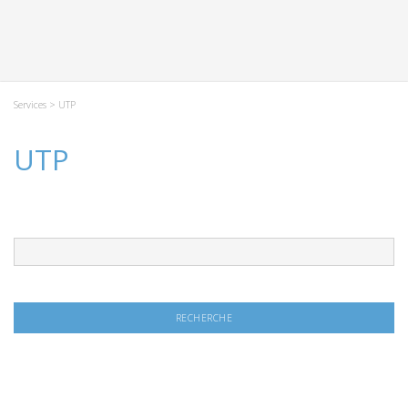
Services
> UTP
UTP