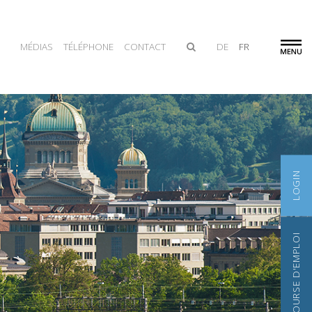
MÉDIAS
TÉLÉPHONE
CONTACT
DE
FR
LOGIN
BOURSE D'EMPLOI