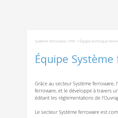
Système ferroviaire / RTE
> Équipe technique ferrov
Équipe Système f
Grâce au secteur Système ferroviaire, l
ferroviaire, et le développe à travers
éditant les réglementations de l’Ouvra
Le secteur Système ferroviaire est com