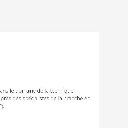
 dans le domaine de la technique
uprès des spécialistes de la branche en
).