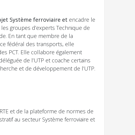
ojet Système ferroviaire et
encadre le
t les groupes d’experts Technique de
de. En tant que membre de la
ce fédéral des transports, elle
s PCT. Elle collabore également
 déléguée de l’UTP et coache certains
echerche et de développement de l’UTP.
RTE et de la plateforme de normes de
tratif au secteur Système ferroviaire et