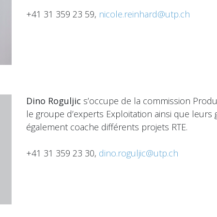
+41 31 359 23 59,
nicole.reinhard@utp.ch
Dino Roguljic
s’occupe de la commission Product
le groupe d’experts Exploitation ainsi que leurs g
également coache différents projets RTE.
+41 31 359 23 30,
dino.roguljic@utp.ch