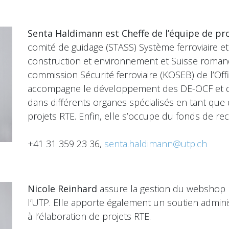
Senta Haldimann est Cheffe de l’équipe de pr
comité de guidage (STASS) Système ferroviaire e
construction et environnement et Suisse roman
commission Sécurité ferroviaire (KOSEB) de l’Offi
accompagne le développement des DE-OCF et de
dans différents organes spécialisés en tant que
projets RTE. Enfin, elle s’occupe du fonds de r
+41 31 359 23 36,
senta.haldimann@utp.ch
Nicole Reinhard
assure la gestion du webshop 
l’UTP. Elle apporte également un soutien adminis
à l’élaboration de projets RTE.