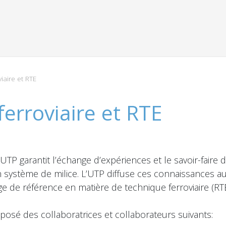
iaire et RTE
erroviaire et RTE
’UTP garantit l’échange d’expériences et le savoir-faire
 un système de milice. L’UTP diffuse ces connaissances a
ge de référence en matière de technique ferroviaire (RTE
posé des collaboratrices et collaborateurs suivants: