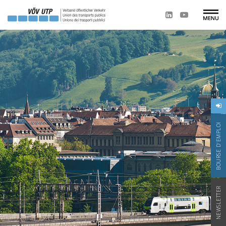
BOURSE D'EMPLOI
NEWSLETTER