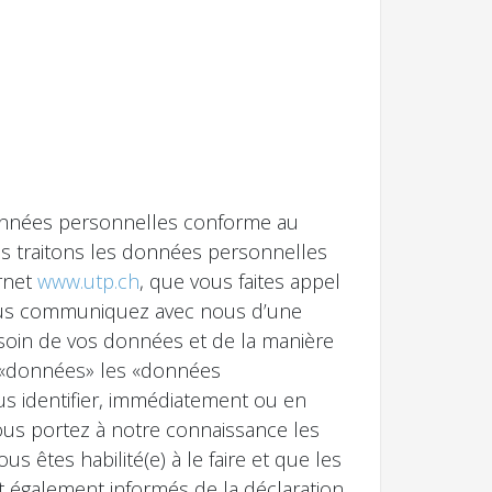
données personnelles conforme au
s traitons les données personnelles
rnet
www.utp.ch
, que vous faites appel
 vous communiquez avec nous d’une
soin de vos données et de la manière
e «données» les «données
us identifier, immédiatement ou en
vous portez à notre connaissance les
êtes habilité(e) à le faire et que les
t également informés de la déclaration