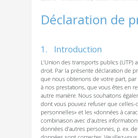
Déclaration de p
1. Introduction
L’Union des transports publics (UTP)
droit. Par la présente déclaration d
que nous obtenons de votre part, par
à nos prestations, que vous êtes en 
autre manière. Nous souhaitons égale
dont vous pouvez refuser que celles-c
personnelles» et les «données à carac
combinaison avec d’autres informations
données d’autres personnes, p. ex. de 
données sont correctes. Veuillez-vous