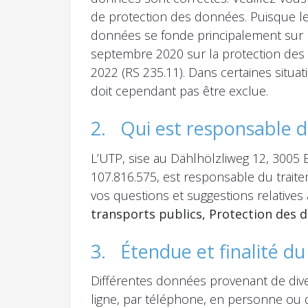
de protection des données. Puisque le 
données se fonde principalement sur la
septembre 2020 sur la protection des
2022 (RS 235.11). Dans certaines situa
doit cependant pas être exclue.
2. Qui est responsable 
L’UTP, sise au Dählhölzliweg 12, 3005
107.816.575, est responsable du trait
vos questions et suggestions relatives
transports publics, Protection des 
3. Étendue et finalité d
Différentes données provenant de div
ligne, par téléphone, en personne ou 