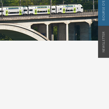
BOURSE D'EMPLOI
NEWSLETTER