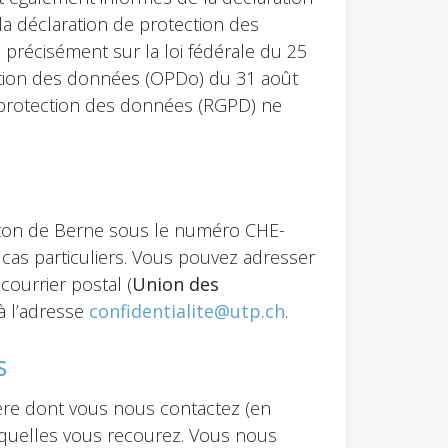
la déclaration de protection des
 précisément sur la loi fédérale du 25
ction des données (OPDo) du 31 août
la protection des données (RGPD) ne
anton de Berne sous le numéro CHE-
cas particuliers. Vous pouvez adresser
courrier postal (
Union des
 à l’adresse
confidentialite@utp.ch
.
s
ère dont vous nous contactez (en
xquelles vous recourez. Vous nous