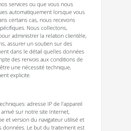
nos services ou que vous nous
aisies automatiquement lorsque vous
ans certains cas, nous recevons
pécifiques. Nous collectons,
r administrer la relation clientèle,
ons, assurer un soutien sur des
uent dans le détail quelles données
ompte des renvois aux conditions de
t être une nécessité technique,
nt explicite.
chniques: adresse IP de l’appareil
arrivé sur notre site Internet,
e et version du navigateur utilisé et
es données. Le but du traitement est