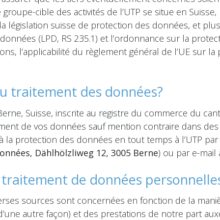
groupe-cible des activités de l’UTP se situe en Suisse, 
 législation suisse de protection des données, et plus
 données (LPD, RS 235.1) et l’ordonnance sur la prote
tions, l’applicabilité du règlement général de l’UE sur 
du traitement des données?
 Berne, Suisse, inscrite au registre du commerce du c
ement de vos données sauf mention contraire dans des 
 à la protection des données en tout temps à l’UTP par 
données, Dählhölzliweg 12, 3005 Berne
) ou par e-mail
u traitement de données personnelle
erses sources sont concernées en fonction de la mani
d’une autre façon) et des prestations de notre part au