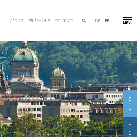
MÉDIAS
TÉLÉPHONE
CONTACT
DE
FR
LOGIN