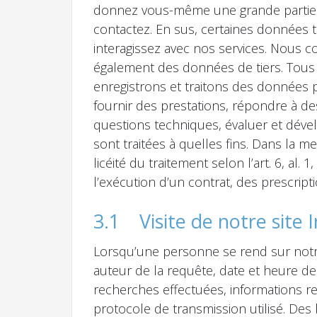
donnez vous-même une grande partie d
contactez. En sus, certaines données 
interagissez avec nos services. Nous c
également des données de tiers. Tous 
enregistrons et traitons des données p
fournir des prestations, répondre à de
questions techniques, évaluer et déve
sont traitées à quelles fins. Dans la 
licéité du traitement selon l’art. 6, a
l’exécution d’un contrat, des prescrip
3.1 Visite de notre site 
Lorsqu’une personne se rend sur notre
auteur de la requête, date et heure de l
recherches effectuées, informations rela
protocole de transmission utilisé. Des