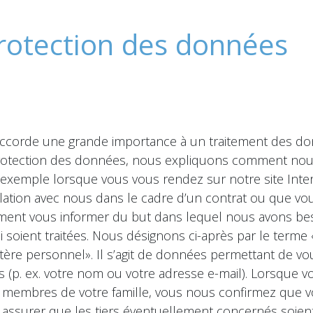
rotection des données
 accorde une grande importance à un traitement des 
e protection des données, nous expliquons comment nou
 exemple lorsque vous vous rendez sur notre site Inte
relation avec nous dans le cadre d’un contrat ou que
ment vous informer du but dans lequel nous avons be
i soient traitées. Nous désignons ci-après par le term
tère personnel». Il s’agit de données permettant de vo
 (p. ex. votre nom ou votre adresse e-mail). Lorsque 
membres de votre famille, vous nous confirmez que vous 
 assurer que les tiers éventuellement concernés soien