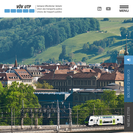
BOURSE D'EMPLOI
NEWSLETTER