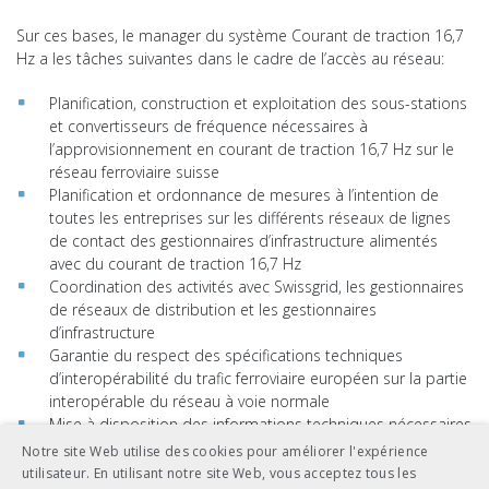
Sur ces bases, le manager du système Courant de traction 16,7
Hz a les tâches suivantes dans le cadre de l’accès au réseau:
Planification, construction et exploitation des sous-stations
et convertisseurs de fréquence nécessaires à
l’approvisionnement en courant de traction 16,7 Hz sur le
réseau ferroviaire suisse
Planification et ordonnance de mesures à l’intention de
toutes les entreprises sur les différents réseaux de lignes
de contact des gestionnaires d’infrastructure alimentés
avec du courant de traction 16,7 Hz
Coordination des activités avec Swissgrid, les gestionnaires
de réseaux de distribution et les gestionnaires
d’infrastructure
Garantie du respect des spécifications techniques
d’interopérabilité du trafic ferroviaire européen sur la partie
interopérable du réseau à voie normale
Mise à disposition des informations techniques nécessaires
aux propriétaires exploitant les installations de lignes de
Notre site Web utilise des cookies pour améliorer l'expérience
contact
utilisateur. En utilisant notre site Web, vous acceptez tous les