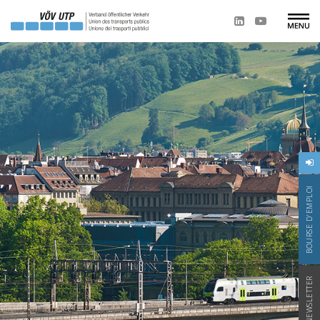
BOURSE D'EMPLOI
NEWSLETTER