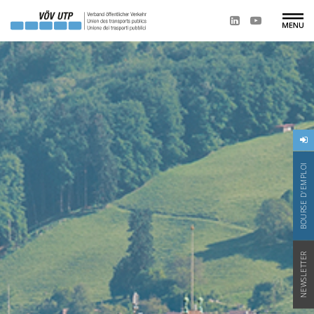
BOURSE D'EMPLOI
NEWSLETTER