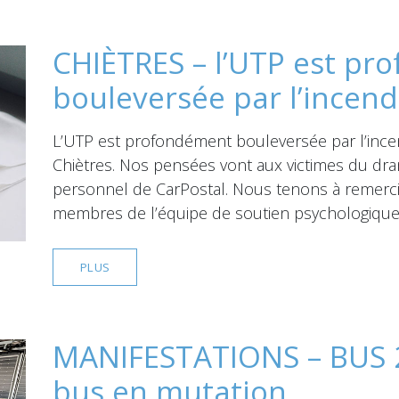
CHIÈTRES – l’UTP est p
bouleversée par l’incend
L’UTP est profondément bouleversée par l’incend
Chiètres. Nos pensées vont aux victimes du dra
personnel de CarPostal. Nous tenons à remercie
membres de l’équipe de soutien psychologique
PLUS
MANIFESTATIONS – BUS 2
bus en mutation