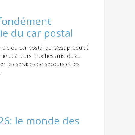
rofondément
ie du car postal
ie du car postal qui s’est produit à
me et à leurs proches ainsi qu’au
r les services de secours et les
.
6: le monde des