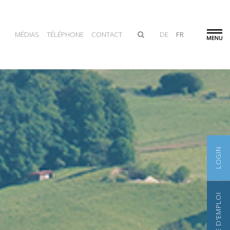
MÉDIAS
TÉLÉPHONE
CONTACT
DE
FR
LOGIN
BOURSE D'EMPLOI