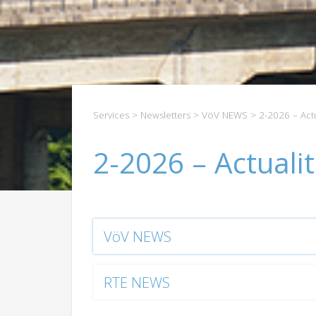
Services
>
Newsletters
>
VöV NEWS
> 2-2026 – Actua
2-2026 – Actualit
VöV NEWS
RTE NEWS