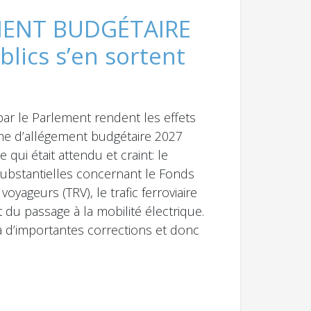
ENT BUDGÉTAIRE
blics s’en sortent
par le Parlement rendent les effets
e d’allégement budgétaire 2027
qui était attendu et craint: le
substantielles concernant le Fonds
l voyageurs (TRV), le trafic ferroviaire
 du passage à la mobilité électrique.
 à d’importantes corrections et donc