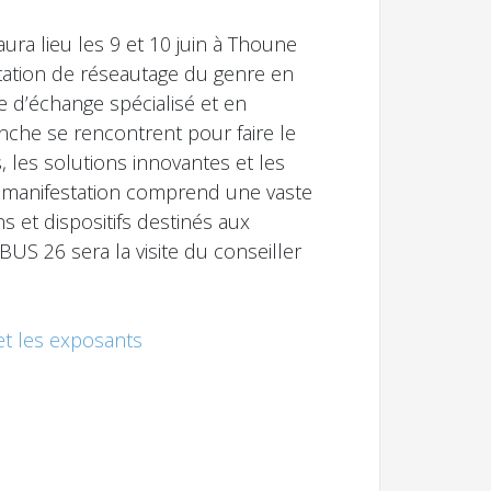
ura lieu les 9 et 10 juin à Thoune
tation de réseautage du genre en
e d’échange spécialisé et en
anche se rencontrent pour faire le
, les solutions innovantes et les
a manifestation comprend une vaste
s et dispositifs destinés aux
US 26 sera la visite du conseiller
et les exposants