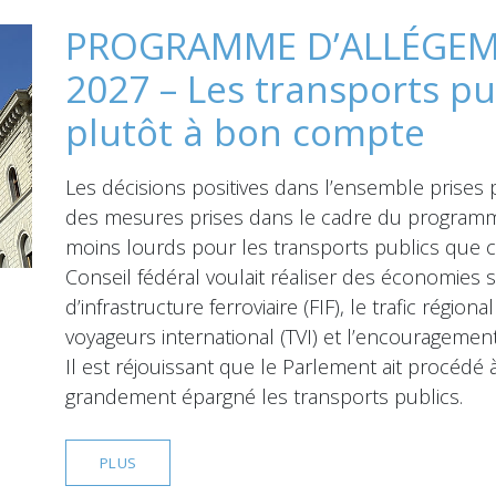
PROGRAMME D’ALLÉGEM
2027 – Les transports pu
plutôt à bon compte
Les décisions positives dans l’ensemble prises 
des mesures prises dans le cadre du programm
moins lourds pour les transports publics que ce 
Conseil fédéral voulait réaliser des économies 
d’infrastructure ferroviaire (FIF), le trafic régiona
voyageurs international (TVI) et l’encouragement
Il est réjouissant que le Parlement ait procédé
grandement épargné les transports publics.
PLUS