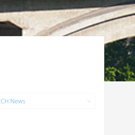
ECH News