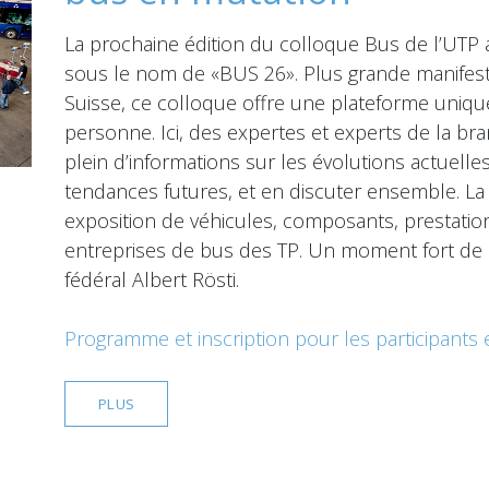
La prochaine édition du colloque Bus de l’UTP a
sous le nom de «BUS 26». Plus grande manifes
Suisse, ce colloque offre une plateforme uniqu
personne. Ici, des expertes et experts de la br
plein d’informations sur les évolutions actuelles
tendances futures, et en discuter ensemble. L
exposition de véhicules, composants, prestation
entreprises de bus des TP. Un moment fort de B
fédéral Albert Rösti.
Programme et inscription pour les participants 
PLUS