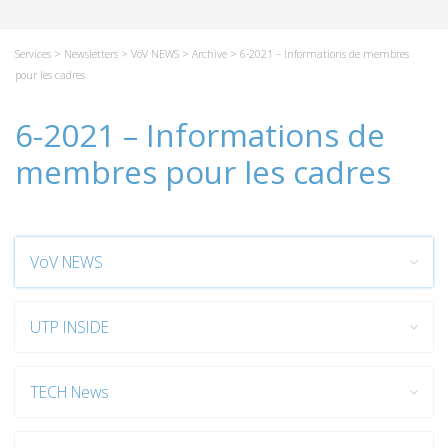
Services
>
Newsletters
>
VöV NEWS
>
Archive
> 6-2021 – Informations de membres
pour les cadres
6-2021 – Informations de
membres pour les cadres
VöV NEWS
UTP INSIDE
TECH News