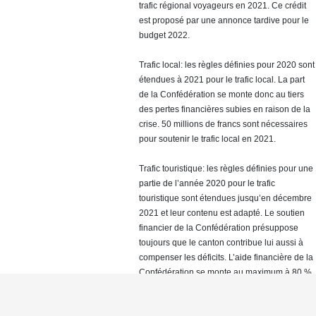
trafic régional voyageurs en 2021. Ce crédit
est proposé par une annonce tardive pour le
budget 2022.
Trafic local: les règles définies pour 2020 sont
étendues à 2021 pour le trafic local. La part
de la Confédération se monte donc au tiers
des pertes financières subies en raison de la
crise. 50 millions de francs sont nécessaires
pour soutenir le trafic local en 2021.
Trafic touristique: les règles définies pour une
partie de l’année 2020 pour le trafic
touristique sont étendues jusqu’en décembre
2021 et leur contenu est adapté. Le soutien
financier de la Confédération présuppose
toujours que le canton contribue lui aussi à
compenser les déficits. L’aide financière de la
Confédération se monte au maximum à 80 %
de la contribution du canton. Le soutien est
limité aux offres touristiques d’entreprises qui