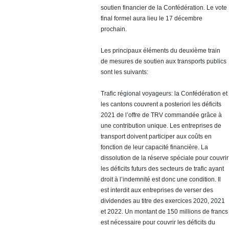
soutien financier de la Confédération. Le vote
final formel aura lieu le 17 décembre
prochain.
Les principaux éléments du deuxième train
de mesures de soutien aux transports publics
sont les suivants:
Trafic régional voyageurs: la Confédération et
les cantons couvrent a posteriori les déficits
2021 de l’offre de TRV commandée grâce à
une contribution unique. Les entreprises de
transport doivent participer aux coûts en
fonction de leur capacité financière. La
dissolution de la réserve spéciale pour couvrir
les déficits futurs des secteurs de trafic ayant
droit à l’indemnité est donc une condition. Il
est interdit aux entreprises de verser des
dividendes au titre des exercices 2020, 2021
et 2022. Un montant de 150 millions de francs
est nécessaire pour couvrir les déficits du