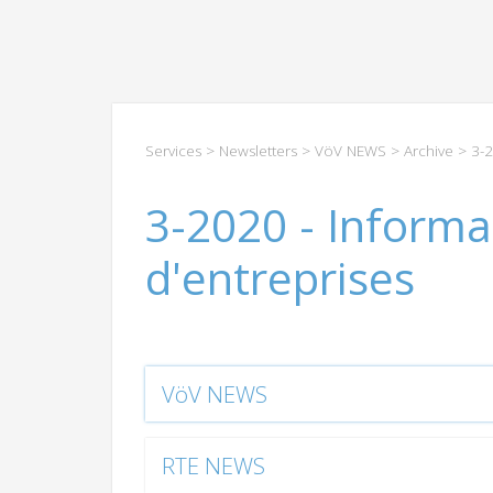
Services
>
Newsletters
>
VöV NEWS
>
Archive
> 3-2
3-2020 - Informa
d'entreprises
VöV NEWS
RTE NEWS