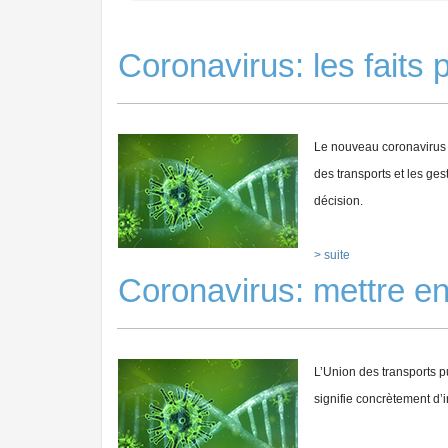
Coronavirus: les faits
Le nouveau coronavirus b
des transports et les ges
décision.
> suite
Coronavirus: mettre 
L’Union des transports 
signifie concrètement d’