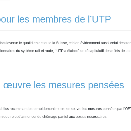
 pour les membres de l’UTP
ouleverse le quotidien de toute la Suisse, et bien évidemment aussi celui des trans
tionnaires du système rail et route, l’UTP a élaboré un récapitulatif des effets de l
en œuvre les mesures pensées
publics recommande de rapidement mettre en œuvre les mesures pensées par l’OFT, 
introduire et d’annoncer du chômage partiel aux postes nécessaires.