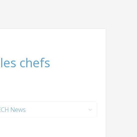
les chefs
ECH News