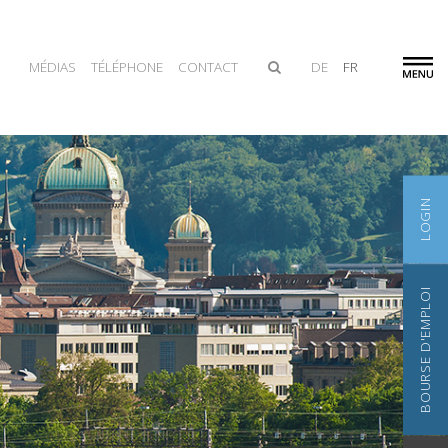
MÉDIAS
TÉLÉPHONE
CONTACT
DE
FR
LOGIN
BOURSE D'EMPLOI