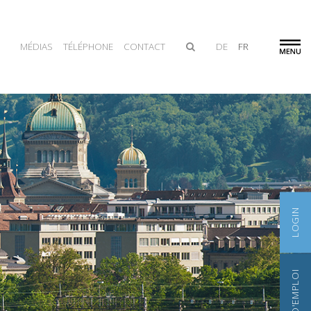
MÉDIAS
TÉLÉPHONE
CONTACT
DE
FR
LOGIN