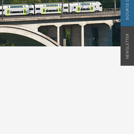
BOURSE D'EMPLOI
NEWSLETTER