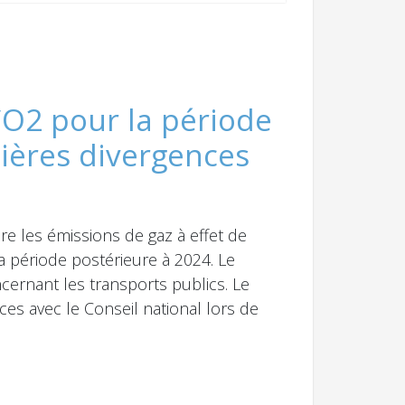
 CO2 pour la période
nières divergences
re les émissions de gaz à effet de
la période postérieure à 2024. Le
rnant les transports publics. Le
nces avec le Conseil national lors de