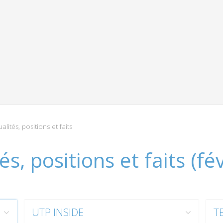
lités, positions et faits
s, positions et faits (fév
UTP INSIDE
T