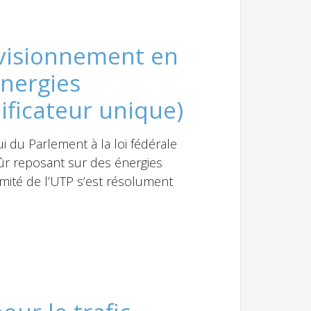
ovisionnement en
énergies
ificateur unique)
i du Parlement à la loi fédérale
sûr reposant sur des énergies
omité de l’UTP s’est résolument