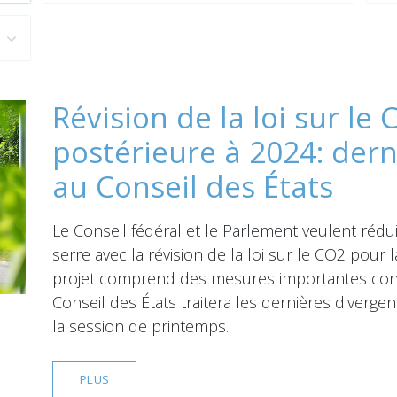
Révision de la loi sur le
postérieure à 2024: der
au Conseil des États
Le Conseil fédéral et le Parlement veulent rédui
serre avec la révision de la loi sur le CO2 pour 
projet comprend des mesures importantes conce
Conseil des États traitera les dernières diverge
la session de printemps.
PLUS