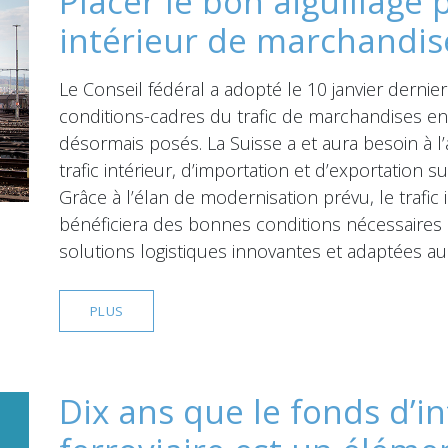
Placer le bon aiguillage p
intérieur de marchandise
Le Conseil fédéral a adopté le 10 janvier dernie
conditions-cadres du trafic de marchandises en 
désormais posés. La Suisse a et aura besoin à l’
trafic intérieur, d’importation et d’exportation su
Grâce à l’élan de modernisation prévu, le trafic 
bénéficiera des bonnes conditions nécessaires
solutions logistiques innovantes et adaptées a
PLUS
Dix ans que le fonds d’i