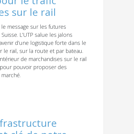
our le trafic
s sur le rail
r le message sur les futures
Suisse. L’UTP salue les jalons
avenir d’une logistique forte dans le
r le rail, sur la route et par bateau.
intérieur de marchandises sur le rail
 pour pouvoir proposer des
u marché.
nfrastructure