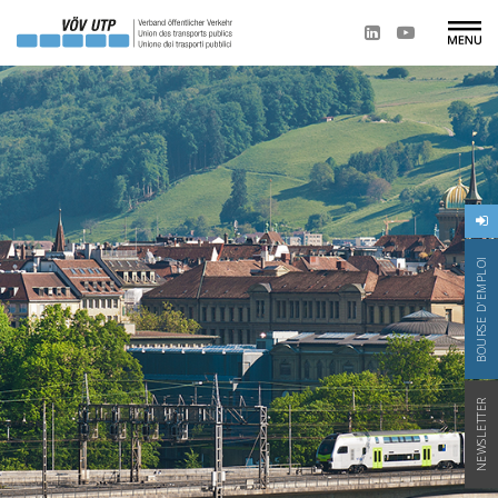
BOURSE D'EMPLOI
NEWSLETTER