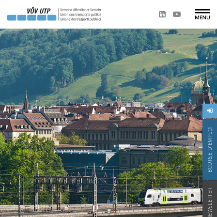
BOURSE D'EMPLOI
NEWSLETTER