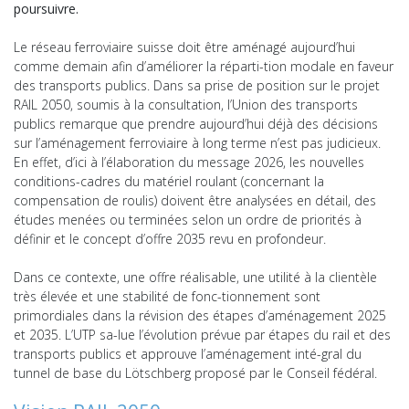
poursuivre.
Le réseau ferroviaire suisse doit être aménagé aujourd’hui
comme demain afin d’améliorer la réparti-tion modale en faveur
des transports publics. Dans sa prise de position sur le projet
RAIL 2050, soumis à la consultation, l’Union des transports
publics remarque que prendre aujourd’hui déjà des décisions
sur l’aménagement ferroviaire à long terme n’est pas judicieux.
En effet, d’ici à l’élaboration du message 2026, les nouvelles
conditions-cadres du matériel roulant (concernant la
compensation de roulis) doivent être analysées en détail, des
études menées ou terminées selon un ordre de priorités à
définir et le concept d’offre 2035 revu en profondeur.
Dans ce contexte, une offre réalisable, une utilité à la clientèle
très élevée et une stabilité de fonc-tionnement sont
primordiales dans la révision des étapes d’aménagement 2025
et 2035. L’UTP sa-lue l’évolution prévue par étapes du rail et des
transports publics et approuve l’aménagement inté-gral du
tunnel de base du Lötschberg proposé par le Conseil fédéral.