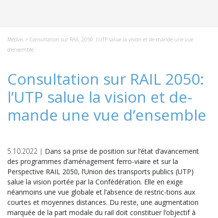
Médias
> Consultation sur RAIL 2050: l’UTP salue la vision et de-mande une vue
d’ensemble
Consultation sur RAIL 2050:
l’UTP salue la vision et de-
mande une vue d’ensemble
5.10.2022 |
Dans sa prise de position sur l’état d’avancement
des programmes d’aménagement ferro-viaire et sur la
Perspective RAIL 2050, l’Union des transports publics (UTP)
salue la vision portée par la Confédération. Elle en exige
néanmoins une vue globale et l’absence de restric-tions aux
courtes et moyennes distances. Du reste, une augmentation
marquée de la part modale du rail doit constituer l’objectif à