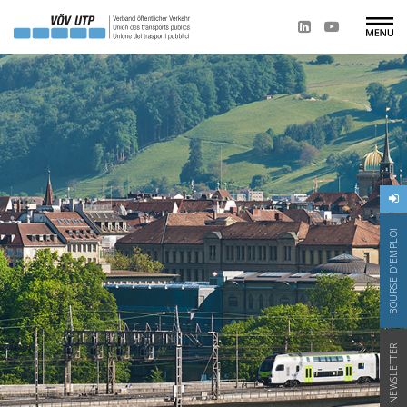
BOURSE D'EMPLOI
NEWSLETTER