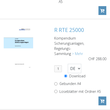
A5
R RTE 25000
Kompendium
Sicherungsanlagen,
Regelungs-
Sammlung
> Mehr
CHF
288.00
Download
Gebunden A4
Loseblätter mit Ordner A5