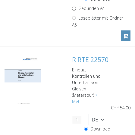
Gebunden A4
Loseblätter mit Ordner
A5
R RTE 22570
Einbau,
Kontrollen und
Unterhalt von
Gleisen
(Meterspur)
>
Mehr
CHF
54.00
Download