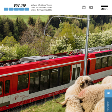
STELLENBÖRSE