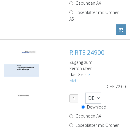
Gebunden A4
Loseblätter mit Ordner
A5
R RTE 24900
Zugang zum
Perron über
das Gleis
>
Mehr
CHF
72.00
Download
Gebunden A4
Loseblätter mit Ordner