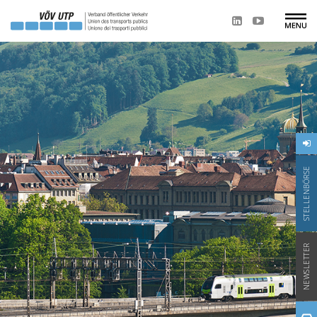
STELLENBÖRSE
NEWSLETTER