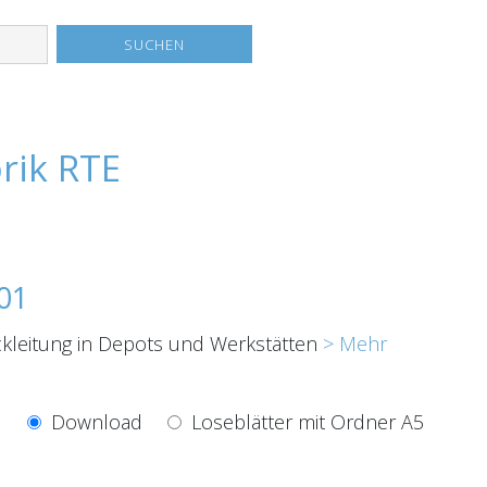
rik RTE
01
kleitung in Depots und Werkstätten
> Mehr
Download
Loseblätter mit Ordner A5