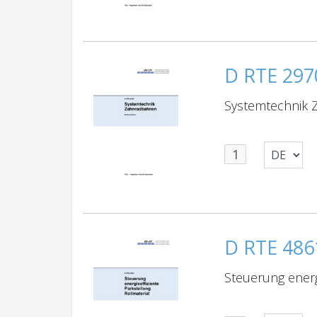
D RTE 297
Systemtechnik
D RTE 486
Steuerung energ