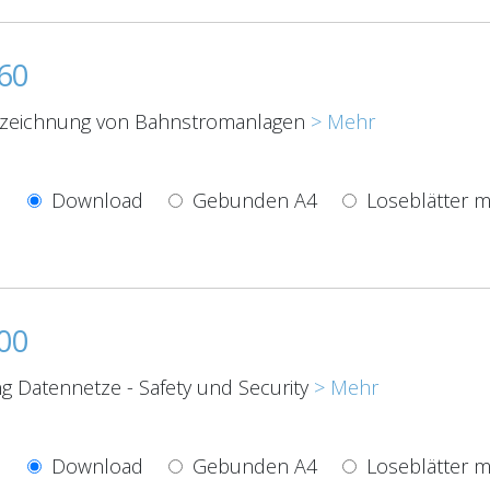
60
nzeichnung von Bahnstromanlagen
> Mehr
Download
Gebunden A4
Loseblätter m
00
 Datennetze - Safety und Security
> Mehr
Download
Gebunden A4
Loseblätter m