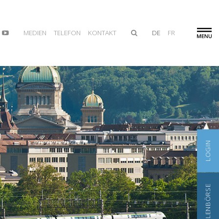
MEDIEN
TELEFON
KONTAKT
DE
FR
LOGIN
STELLENBÖRSE