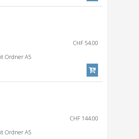
CHF
54.00
it Ordner A5
CHF
144.00
it Ordner A5