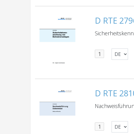
D RTE 279
Sicherheitsken
D RTE 281
Nachweisführung