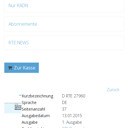
Nur RADN
Abonnemente
RTE NEWS
Zur Kasse
Zurück
Kurzbezeichnung
D RTE 27960
Sprache
DE
Seitenanzahl
37
Ausgabedatum
13.01.2015
Ausgabe
1. Ausgabe