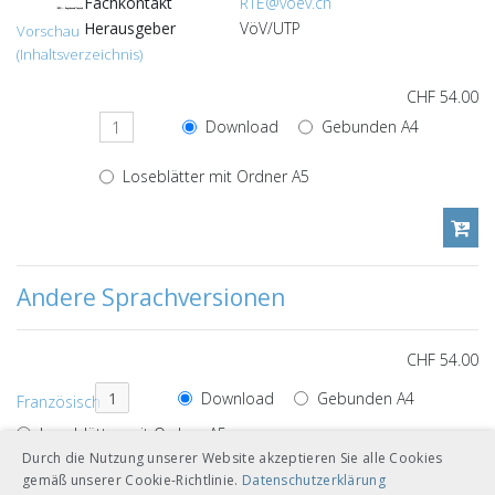
Fachkontakt
RTE@voev.ch
Herausgeber
VöV/UTP
Vorschau
(Inhaltsverzeichnis)
CHF 54.00
Download
Gebunden A4
Loseblätter mit Ordner A5
Andere Sprachversionen
CHF 54.00
Download
Gebunden A4
Französisch
Loseblätter mit Ordner A5
Durch die Nutzung unserer Website akzeptieren Sie alle Cookies
gemäß unserer Cookie-Richtlinie.
Datenschutzerklärung