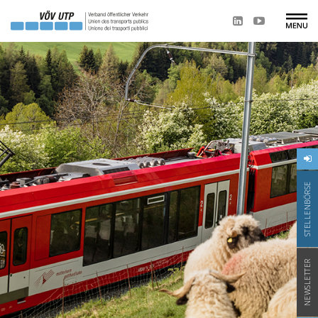
STELLENBÖRSE
NEWSLETTER