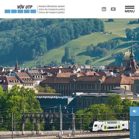
STELLENBÖRSE