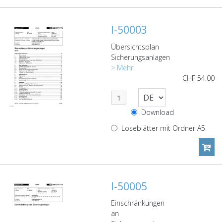
I-50003
Übersichtsplan
Sicherungsanlagen
> Mehr
CHF
54.00
Download
Loseblätter mit Ordner A5
I-50005
Einschränkungen
an