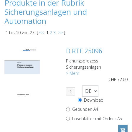
Produkte in der Rubrik
Sicherungsanlagen und
Automation
1
bis
10
von
27
[
<<
1
2
3
>>
]
D RTE 25096
Planungsprozess
Sicherungsanlagen
> Mehr
CHF
72.00
Download
Gebunden A4
Loseblätter mit Ordner A5