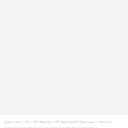
System Bahn / RTE
>
RTE-Webshop
>
RTE-Webshop/RTE-Downloads
> Exécution