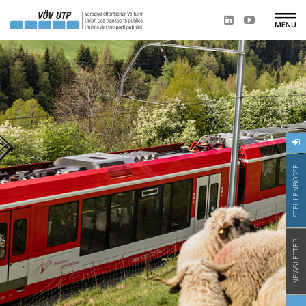
STELLENBÖRSE
NEWSLETTER