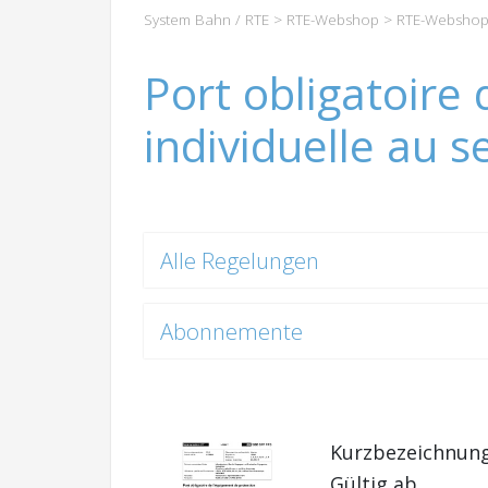
System Bahn / RTE
>
RTE-Webshop
>
RTE-Webshop
Port obligatoire
individuelle au s
Alle Regelungen
Abonnemente
Kurzbezeichnun
Gültig ab