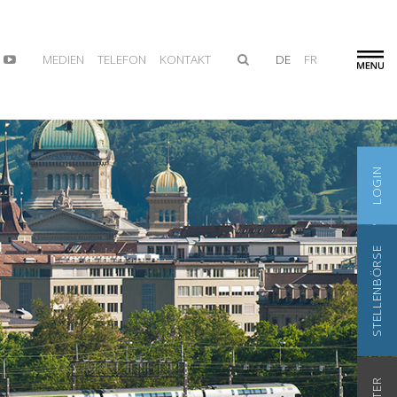
MEDIEN
TELEFON
KONTAKT
DE
FR
LOGIN
STELLENBÖRSE