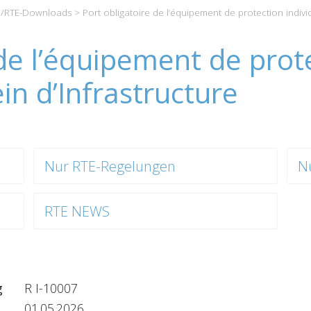
/RTE-Downloads
> Port obligatoire de l’équipement de protection individ
 de l’équipement de prot
ein d’Infrastructure
Nur RTE-Regelungen
N
RTE NEWS
g
R I-10007
01.05.2026