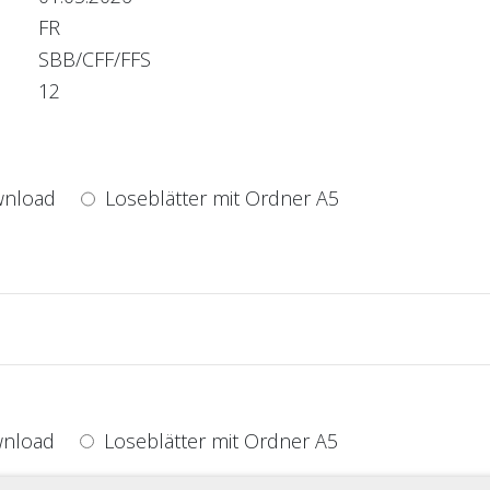
FR
SBB/CFF/FFS
12
nload
Loseblätter mit Ordner A5
nload
Loseblätter mit Ordner A5