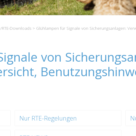
/RTE-Downloads
> Glühlampen für Signale von Sicherungsanlagen: Ver
Signale von Sicherungsa
sicht, Benutzungshinw
Nur RTE-Regelungen
N