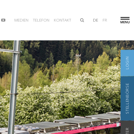
MEDIEN
TELEFON
KONTAKT
DE
FR
LOGIN
STELLENBÖRSE