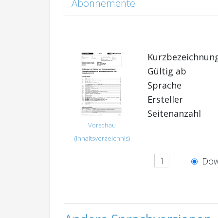
Abonnemente
Kurzbezeichnun
Gültig ab
Sprache
Ersteller
Seitenanzahl
Vorschau
(Inhaltsverzeichnis)
Dow