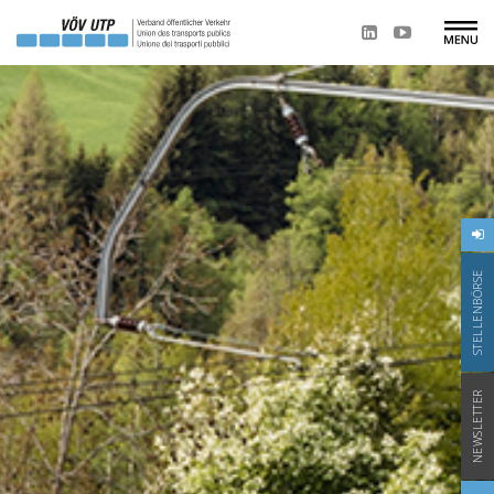
STELLENBÖRSE
NEWSLETTER