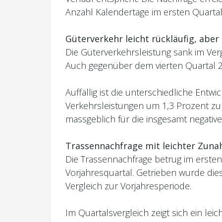
Anzahl Kalendertage im ersten Quartal
Güterverkehr leicht rückläufig, abe
Die Güterverkehrsleistung sank im Ver
Auch gegenüber dem vierten Quartal 20
Auffällig ist die unterschiedliche En
Verkehrsleistungen um 1,3 Prozent zu
massgeblich für die insgesamt negative
Trassennachfrage mit leichter Zun
Die Trassennachfrage betrug im ersten
Vorjahresquartal. Getrieben wurde di
Vergleich zur Vorjahresperiode.
Im Quartalsvergleich zeigt sich ein le