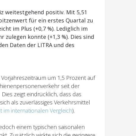
z weitestgehend positiv. Mit 5,51
tzenwert für ein erstes Quartal zu
cht im Plus (+0,7 %). Lediglich im
 zulegen konnte (+1,3 %). Dies sind
 den Daten der LITRA und des
 Vorjahreszeitraum um 1,5 Prozent auf
Schienenpersonenverkehr seit der
 Dies zeigt eindrücklich, dass das
ich als zuverlässiges Verkehrsmittel
 im internationalen Vergleich
).
 jedoch einem typischen saisonalen
. Zusätzlich wirkte sich die geringere