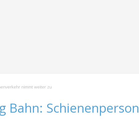
enverkehr nimmt weiter zu
ng Bahn: Schienenperso