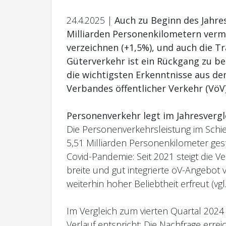
24.4.2025 |
Auch zu Beginn des Jahres
Milliarden Personenkilometern verm
verzeichnen (+1,5%), und auch die Tr
Güterverkehr ist ein Rückgang zu be
die wichtigsten Erkenntnisse aus de
Verbandes öffentlicher Verkehr (VöV
Personenverkehr legt im Jahresvergle
Die Personenverkehrsleistung im Schi
5,51 Milliarden Personenkilometer gest
Covid-Pandemie: Seit 2021 steigt die Ve
breite und gut integrierte öV-Angebot 
weiterhin hoher Beliebtheit erfreut (vgl
Im Vergleich zum vierten Quartal 2024
Verlauf entspricht: Die Nachfrage erre