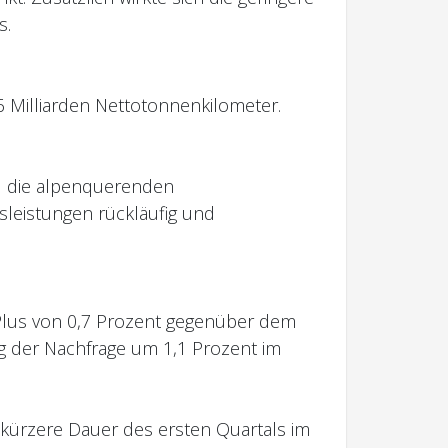
s.
6 Milliarden Nettotonnenkilometer.
nd die alpenquerenden
sleistungen rückläufig und
 Plus von 0,7 Prozent gegenüber dem
g der Nachfrage um 1,1 Prozent im
e kürzere Dauer des ersten Quartals im