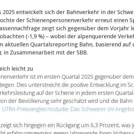
 2025 entwickelt sich der Bahnverkehr in der Schwei
ochte der Schienenpersonenverkehr erneut einen Spi
assennachfrage zeigt sich gegenüber dem Vorjahr lei
obachten (-1,9 %) – wobei der alpenquerende Verkehr
m aktuellen Quartalsreporting Bahn, basierend auf
); in Zusammenarbeit mit der SBB.
ich leicht zu
enenverkehr ist im ersten Quartal 2025 gegenüber dem
iegen. Dies unterstreicht die positive Entwicklung im 
rkehrsleistung auf der Schiene in jedem ersten Quartal.
von der Bevölkerung sehr geschätzt wird und die Bahn s
.
LITRA-Preisvergleichsstudie: Das Schweizer öV-Angebot
 zeigt sich hingegen ein Rückgang um 6,3 Prozent, was
icht erfahrungsgemäss gegen Jahresende ihren Höhepunkt