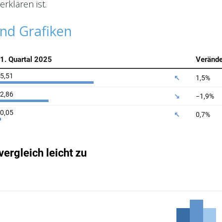
rklären ist.
und Grafiken