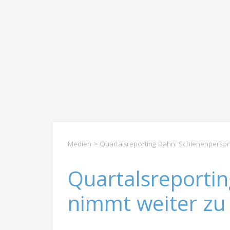
Medien
> Quartalsreporting Bahn: Schienenperson
Quartalsreporti
nimmt weiter zu