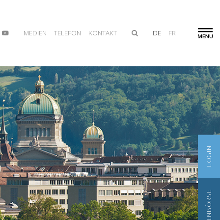
MEDIEN
TELEFON
KONTAKT
DE
FR
LOGIN
STELLENBÖRSE