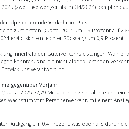
 2025 (zwei Tage weniger als im Q4/2024) dämpfend au
r der alpenquerende Verkehr im Plus
gleich zum ersten Quartal 2024 um 1,9 Prozent auf 2,8
24 ergibt sich ein leichter Rückgang um 0,9 Prozent.
twicklung innerhalb der Güterverkehrsleistungen: Währe
legen konnten, sind die nicht-alpenquerenden Verkehr
 Entwicklung verantwortlich.
ahme gegenüber Vorjahr
 Quartal 2025 52,79 Milliarden Trassenkilometer – ein
eses Wachstum vom Personenverkehr, mit einem Anstie
ichter Rückgang um 0,4 Prozent, was ebenfalls durch di