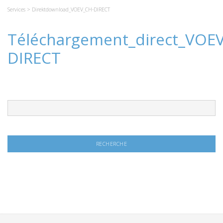
Services
> Direktdownload_VOEV_CH-DIRECT
Téléchargement_direct_VOE
DIRECT