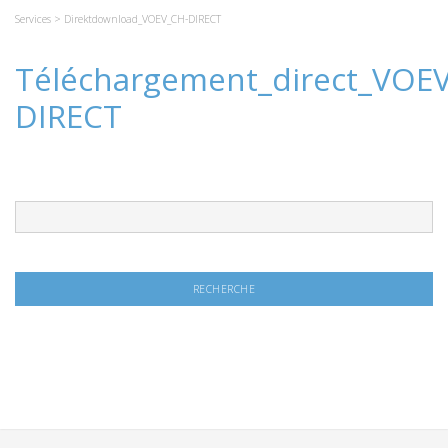
Services
> Direktdownload_VOEV_CH-DIRECT
Téléchargement_direct_VOE
DIRECT